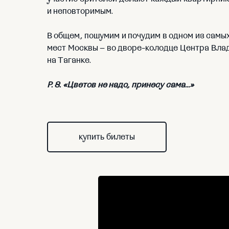
и неповторимым.
В общем, пошумим и почудим в одном из самы
мест Москвы – во дворе-колодце Центра Вла
на Таганке.
P. S. «Цветов не надо, принесу сама…»
купить билеты