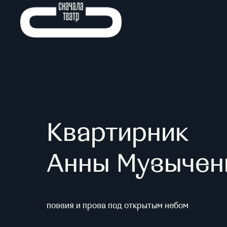
Квартирник
Анны Музычен
поэзия и проза под открытым небом