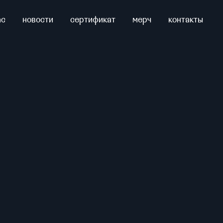
ас
новости
сертификат
мерч
контакты