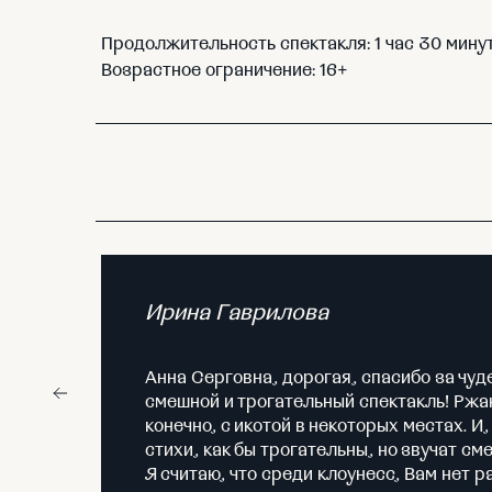
Продолжительность спектакля: 1 час 30 минут 
Возрастное ограничение: 16+
Ирина Гаврилова
Анна Серговна, дорогая, спасибо за чуд
смешной и трогательный спектакль! Ржа
конечно, с икотой в некоторых местах. И
стихи, как бы трогательны, но звучат см
Я считаю, что среди клоунесс, Вам нет р